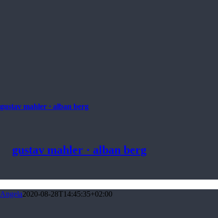
gustav mahler · alban berg
gustav mahler · alban berg
Angela
2020-08-28T14:45:35+02:00