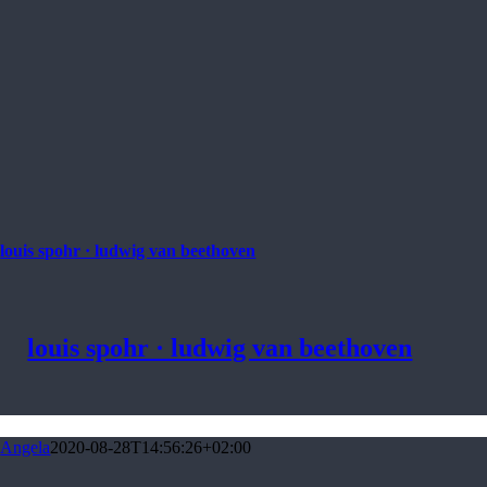
louis spohr · ludwig van beethoven
louis spohr · ludwig van beethoven
Angela
2020-08-28T14:56:26+02:00