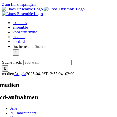
Zum Inhalt springen
aktuelles
ensemble
konzerttermine
medien
kontakt
Suche nach:
Suche nach:
medien
Angela
2025-04-26T12:57:04+02:00
medien
cd-aufnahmen
Alle
20. Jahrhundert