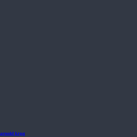
arnold krug