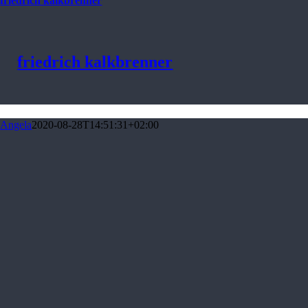
friedrich kalkbrenner
friedrich kalkbrenner
Angela
2020-08-28T14:51:31+02:00