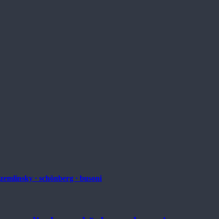
zemlinsky · schönberg · busoni