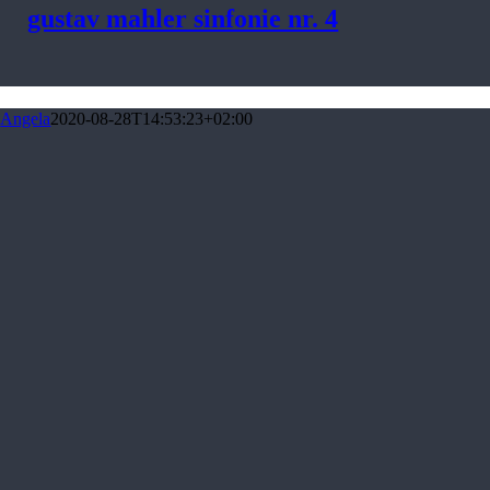
gustav mahler sinfonie nr. 4
Angela
2020-08-28T14:53:23+02:00