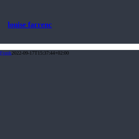
louise farrenc
Frank
2022-09-17T15:37:44+02:00