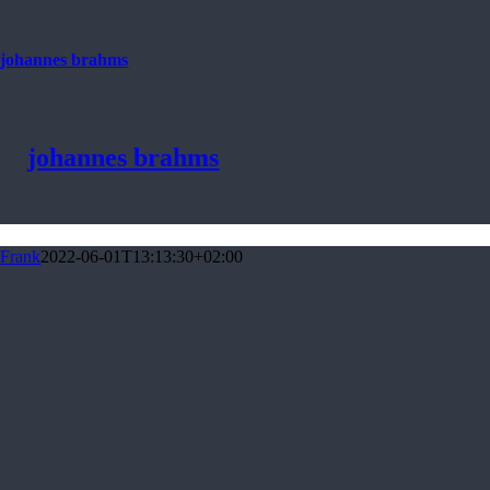
johannes brahms
johannes brahms
Frank
2022-06-01T13:13:30+02:00