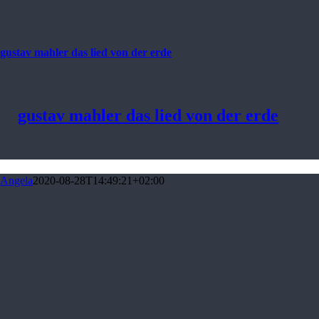
gustav mahler das lied von der erde
gustav mahler das lied von der erde
Angela
2020-08-28T14:49:21+02:00