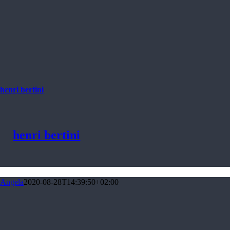
henri bertini
henri bertini
Angela
2020-08-28T14:39:50+02:00