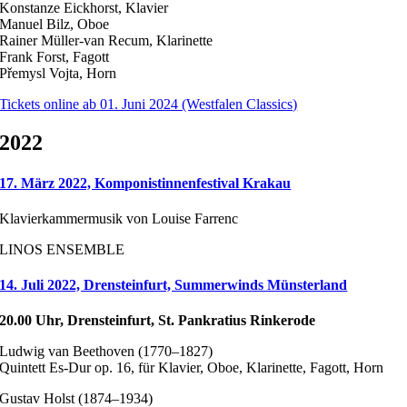
Konstanze Eickhorst, Klavier
Manuel Bilz, Oboe
Rainer Müller-van Recum, Klarinette
Frank Forst, Fagott
Přemysl Vojta, Horn
Tickets online ab 01. Juni 2024 (Westfalen Classics)
2022
17. März 2022, Komponistinnenfestival Krakau
Klavierkammermusik von Louise Farrenc
LINOS ENSEMBLE
14. Juli 2022, Drensteinfurt, Summerwinds Münsterland
20.00 Uhr, Drensteinfurt, St. Pankratius Rinkerode
Ludwig van Beethoven (1770–1827)
Quintett Es-Dur op. 16, für Klavier, Oboe, Klarinette, Fagott, Horn
Gustav Holst (1874–1934)