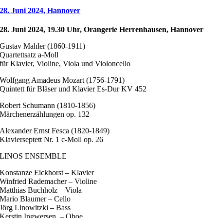
28. Juni 2024, Hannover
28. Juni 2024, 19.30 Uhr, Orangerie Herrenhausen, Hannover
Gustav Mahler (1860-1911)
Quartettsatz a-Moll
für Klavier, Violine, Viola und Violoncello
Wolfgang Amadeus Mozart (1756-1791)
Quintett für Bläser und Klavier Es-Dur KV 452
Robert Schumann (1810-1856)
Märchenerzählungen op. 132
Alexander Ernst Fesca (1820-1849)
Klavierseptett Nr. 1 c-Moll op. 26
LINOS ENSEMBLE
Konstanze Eickhorst – Klavier
Winfried Rademacher – Violine
Matthias Buchholz – Viola
Mario Blaumer – Cello
Jörg Linowitzki – Bass
Kerstin Ingwersen – Oboe