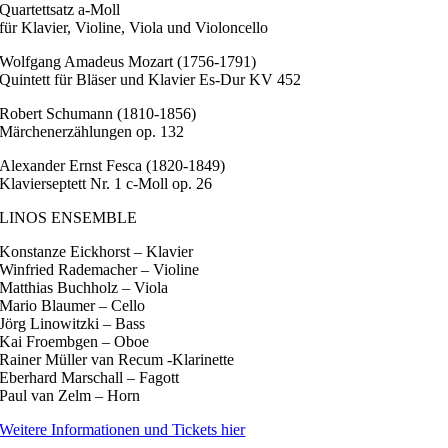
Quartettsatz a-Moll
für Klavier, Violine, Viola und Violoncello
Wolfgang Amadeus Mozart (1756-1791)
Quintett für Bläser und Klavier Es-Dur KV 452
Robert Schumann (1810-1856)
Märchenerzählungen op. 132
Alexander Ernst Fesca (1820-1849)
Klavierseptett Nr. 1 c-Moll op. 26
LINOS ENSEMBLE
Konstanze Eickhorst – Klavier
Winfried Rademacher – Violine
Matthias Buchholz – Viola
Mario Blaumer – Cello
Jörg Linowitzki – Bass
Kai Froembgen – Oboe
Rainer Müller van Recum -Klarinette
Eberhard Marschall – Fagott
Paul van Zelm – Horn
Weitere Informationen und Tickets hier