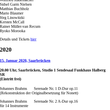
Sidsel Garm Nielsen
Matthias Buchholz
Mario Blaumer
Jörg Linowitzki
Kersten McCall
Rainer Müller-van Recum
Ryoko Morooka
Details und Tickets
hier
2020
15. Januar 2020, Saarbrücken
20.00 Uhr, Saarbrücken, Studio 1 Sendesaal Funkhaus Halberg
SR
(Eintritt frei)
Johannes Brahms Serenade Nr. 1 D-Dur op.11
(Rekonstruktion der Originalbesetzung für Nonett)
Johannes Brahms Serenade Nr. 2 A-Dur op.16
für 14 Instrumente