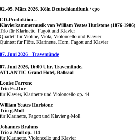
02.-05. März 2026, Köln Deutschlandfunk / cpo
CD-Produktion –
Klavierkammermusik von William Yeates Hurlstone (1876-1906)
Trio für Klarinette, Fagott und Klavier
Quartett für Violine, Viola, Violoncello und Klavier
Quintett für Flöte, Klarinette, Horn, Fagott und Klavier
07. Juni 2026 - Travemünde
07. Juni 2026, 16:00 Uhr, Travemünde,
ATLANTIC Grand Hotel, Ballsaal
Louise Farrenc
Trio Es-Dur
für Klavier, Klarinette und Violoncello op. 44
William Yeates Hurlstone
Trio g-Moll
für Klarinette, Fagott und Klavier g-Moll
Johannes Brahms
Trio a-Moll op. 114
für Klarinette, Violoncello und Klavier