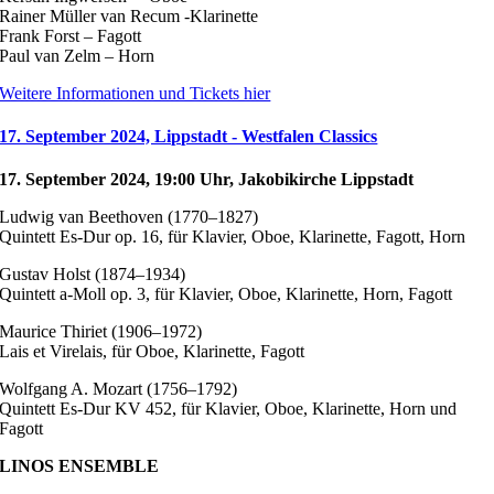
Rainer Müller van Recum -Klarinette
Frank Forst – Fagott
Paul van Zelm – Horn
Weitere Informationen und Tickets hier
17. September 2024, Lippstadt - Westfalen Classics
17. September 2024, 19:00
Uhr, Jakobikirche Lippstadt
Ludwig van Beethoven (1770–1827)
Quintett Es-Dur op. 16, für Klavier, Oboe, Klarinette, Fagott, Horn
Gustav Holst (1874–1934)
Quintett a-Moll op. 3, für Klavier, Oboe, Klarinette, Horn, Fagott
Maurice Thiriet (1906–1972)
Lais et Virelais, für Oboe, Klarinette, Fagott
Wolfgang A. Mozart (1756–1792)
Quintett Es-Dur KV 452, für Klavier, Oboe, Klarinette, Horn und
Fagott
LINOS ENSEMBLE