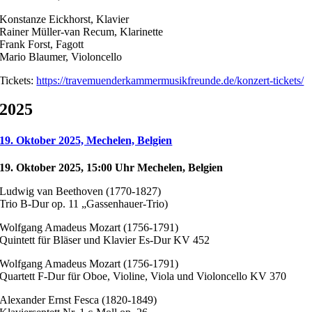
Konstanze Eickhorst, Klavier
Rainer Müller-van Recum, Klarinette
Frank Forst, Fagott
Mario Blaumer, Violoncello
Tickets:
https://travemuenderkammermusikfreunde.de/konzert-tickets/
2025
19. Oktober 2025, Mechelen, Belgien
19. Oktober 2025, 15:00 Uhr Mechelen, Belgien
Ludwig van Beethoven (1770-1827)
Trio B-Dur op. 11 „Gassenhauer-Trio)
Wolfgang Amadeus Mozart (1756-1791)
Quintett für Bläser und Klavier Es-Dur KV 452
Wolfgang Amadeus Mozart (1756-1791)
Quartett F-Dur für Oboe, Violine, Viola und Violoncello KV 370
Alexander Ernst Fesca (1820-1849)