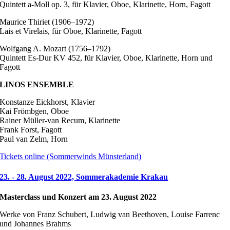
Quintett a-Moll op. 3, für Klavier, Oboe, Klarinette, Horn, Fagott
Maurice Thiriet (1906–1972)
Lais et Virelais, für Oboe, Klarinette, Fagott
Wolfgang A. Mozart (1756–1792)
Quintett Es-Dur KV 452, für Klavier, Oboe, Klarinette, Horn und
Fagott
LINOS ENSEMBLE
Konstanze Eickhorst, Klavier
Kai Frömbgen, Oboe
Rainer Müller-van Recum, Klarinette
Frank Forst, Fagott
Paul van Zelm, Horn
Tickets online (Sommerwinds Münsterland)
23. - 28. August 2022, Sommerakademie Krakau
Masterclass und Konzert am 23. August 2022
Werke von Franz Schubert, Ludwig van Beethoven, Louise Farrenc
und Johannes Brahms