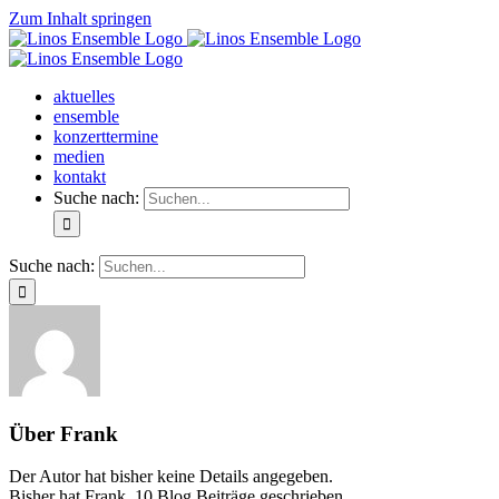
Zum Inhalt springen
aktuelles
ensemble
konzerttermine
medien
kontakt
Suche nach:
Suche nach:
Über
Frank
Der Autor hat bisher keine Details angegeben.
Bisher hat Frank, 10 Blog Beiträge geschrieben.