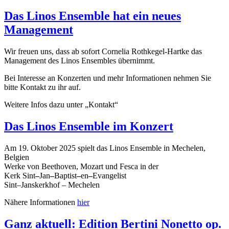
Das Linos Ensemble hat ein neues
Management
Wir freuen uns, dass ab sofort Cornelia Rothkegel-Hartke das
Management des Linos Ensembles übernimmt.
Bei Interesse an Konzerten und mehr Informationen nehmen Sie
bitte Kontakt zu ihr auf.
Weitere Infos dazu unter „Kontakt“
Das Linos Ensemble im Konzert
Am 19. Oktober 2025 spielt das Linos Ensemble in Mechelen,
Belgien
Werke von Beethoven, Mozart und Fesca in der
Kerk Sint
–
Jan
–
Baptist
–
en
–
Evangelist
Sint
–
Janskerkhof
–
Mechelen
Nähere Informationen
hier
Ganz aktuell: Edition Bertini Nonetto op.