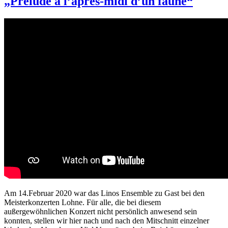
„Prélude à l’après-midi d’un faune“
Am 14.Februar 2020 war das Linos Ensemble zu Gast bei den
Meisterkonzerten Lohne. Für alle, die bei diesem
außergewöhnlichen Konzert nicht persönlich anwesend sein
konnten, stellen wir hier nach und nach den Mitschnitt einzelner