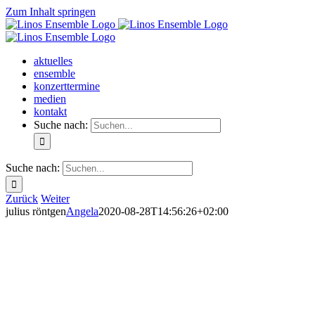
Zum Inhalt springen
aktuelles
ensemble
konzerttermine
medien
kontakt
Suche nach:
Suche nach:
Zurück
Weiter
julius röntgen
Angela
2020-08-28T14:56:26+02:00