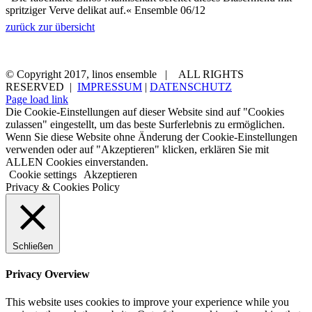
spritziger Verve delikat auf.« Ensemble 06/12
zurück zur übersicht
aktuelles
ensemble
konzerttermine
medien
kontakt
© Copyright 2017, linos ensemble | ALL RIGHTS
RESERVED |
IMPRESSUM
|
DATENSCHUTZ
Page load link
Die Cookie-Einstellungen auf dieser Website sind auf "Cookies
zulassen" eingestellt, um das beste Surferlebnis zu ermöglichen.
Wenn Sie diese Website ohne Änderung der Cookie-Einstellungen
verwenden oder auf "Akzeptieren" klicken, erklären Sie mit
ALLEN Cookies einverstanden.
Cookie settings
Akzeptieren
Privacy & Cookies Policy
Schließen
Privacy Overview
This website uses cookies to improve your experience while you