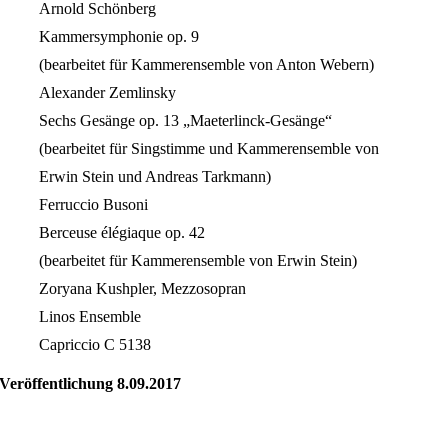
Arnold Schönberg
Kammersymphonie op. 9
(bearbeitet für Kammerensemble von Anton Webern)
Alexander Zemlinsky
Sechs Gesänge op. 13 „Maeterlinck-Gesänge“
(bearbeitet für Singstimme und Kammerensemble von
Erwin Stein und Andreas Tarkmann)
Ferruccio Busoni
Berceuse élégiaque op. 42
(bearbeitet für Kammerensemble von Erwin Stein)
Zoryana Kushpler, Mezzosopran
Linos Ensemble
Capriccio C 5138
Veröffentlichung 8.09.2017