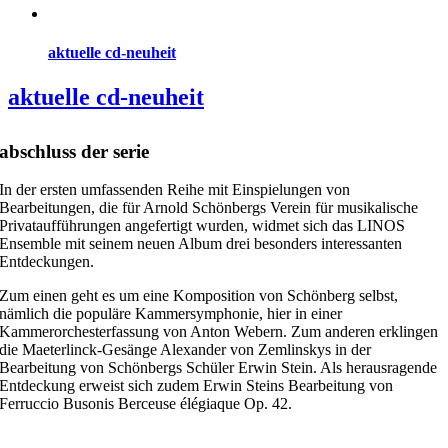
aktuelle cd-neuheit
aktuelle cd-neuheit
abschluss der serie
In der ersten umfassenden Reihe mit Einspielungen von
Bearbeitungen, die für Arnold Schönbergs Verein für musikalische
Privataufführungen angefertigt wurden, widmet sich das LINOS
Ensemble mit seinem neuen Album drei besonders interessanten
Entdeckungen.
Zum einen geht es um eine Komposition von Schönberg selbst,
nämlich die populäre Kammersymphonie, hier in einer
Kammerorchesterfassung von Anton Webern. Zum anderen erklingen
die Maeterlinck-Gesänge Alexander von Zemlinskys in der
Bearbeitung von Schönbergs Schüler Erwin Stein. Als herausragende
Entdeckung erweist sich zudem Erwin Steins Bearbeitung von
Ferruccio Busonis Berceuse élégiaque Op. 42.