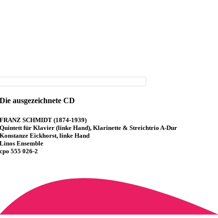
Die ausgezeichnete CD
FRANZ SCHMIDT (1874-1939)
Quintett für Klavier (linke Hand), Klarinette & Streichtrio A-Dur
Konstanze Eickhorst, linke Hand
Linos Ensemble
cpo 555 026-2