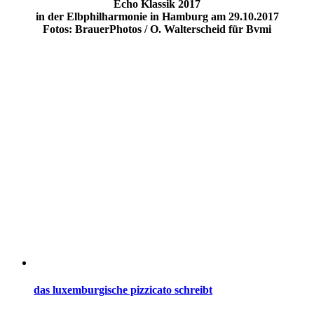
Echo Klassik 2017
in der Elbphilharmonie in Hamburg am 29.10.2017
Fotos: BrauerPhotos / O. Walterscheid für Bvmi
das luxemburgische pizzicato schreibt