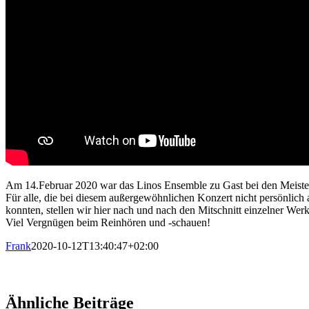
Am 14.Februar 2020 war das Linos Ensemble zu Gast bei den Meiste
Für alle, die bei diesem außergewöhnlichen Konzert nicht persönlich
konnten, stellen wir hier nach und nach den Mitschnitt einzelner Wer
Viel Vergnügen beim Reinhören und -schauen!
Frank
2020-10-12T13:40:47+02:00
Ähnliche Beiträge