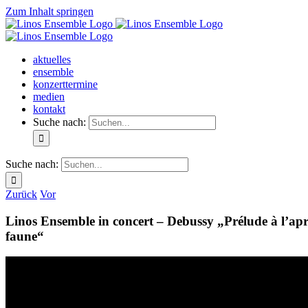
Zum Inhalt springen
aktuelles
ensemble
konzerttermine
medien
kontakt
Suche nach:
Suche nach:
Zurück
Vor
Linos Ensemble in concert – Debussy „Prélude à l’ap
faune“