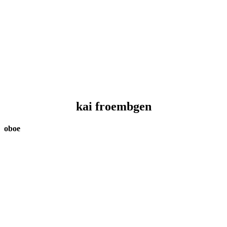
kai froembgen
oboe